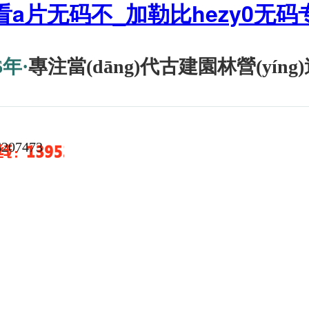
a片无码不_加勒比hezy0无
6年·
專注當(dāng)代古建園林營(yíng
6207473